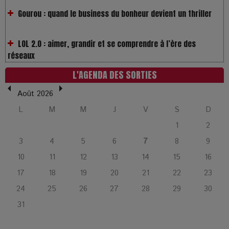
LOL 2.0 : aimer, grandir et se comprendre à l’ère des
réseaux
L’Affaire Bojarski : entre faux billets et vraie tragédie
humaine
L'AGENDA DES SORTIES
Août 2026
L’or blanc à la croisée des chemins : Rumilly interroge
l’avenir de la montagne française
L
M
M
J
V
S
D
1
2
La Femme de Ménage : Plongez dans le thriller
3
4
5
6
7
8
9
psychologique qui a conquis le monde !
10
11
12
13
14
15
16
17
18
19
20
21
22
23
La Condition : Sous le vernis de la bourgeoisie, la violence
24
25
26
27
28
29
30
des silences
31
Les Enfants vont bien : Quand la disparition devient un acte