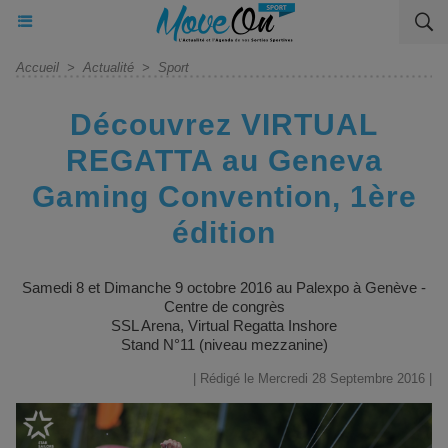
Accueil
>
Actualité
>
Sport
Découvrez VIRTUAL
REGATTA au Geneva
Gaming Convention, 1ère
édition
Samedi 8 et Dimanche 9 octobre 2016 au Palexpo à Genève -
Centre de congrès
SSL Arena, Virtual Regatta Inshore
Stand N°11 (niveau mezzanine)
| Rédigé le Mercredi 28 Septembre 2016 |