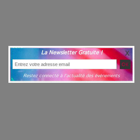
La Newsletter Gratuite !
Restez connecté à l'actualité des événements