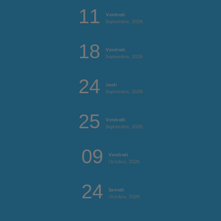
11
Vendredi
Septembre, 2026
18
Vendredi
Septembre, 2026
24
Jeudi
Septembre, 2026
25
Vendredi
Septembre, 2026
09
Vendredi
Octobre, 2026
24
Samedi
Octobre, 2026