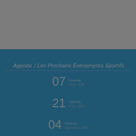
Agenda / Les Prochains Événements Sportifs
07
Vendredi
Août, 2026
21
Vendredi
Août, 2026
04
Vendredi
Septembre, 2026