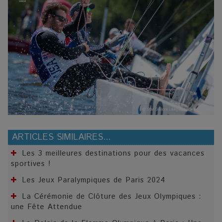
ARTICLES SIMILAIRES...
Les 3 meilleures destinations pour des vacances
sportives !
Les Jeux Paralympiques de Paris 2024
La Cérémonie de Clôture des Jeux Olympiques :
une Fête Attendue