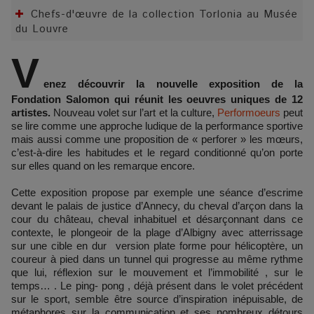
Chefs-d'œuvre de la collection Torlonia au Musée
du Louvre
V
enez découvrir la nouvelle exposition de la
Fondation Salomon qui réunit les oeuvres uniques de 12
artistes.
Nouveau volet sur l’art et la culture,
Performoeurs
peut
se lire comme une approche ludique de la performance sportive
mais aussi comme une proposition de « perforer » les mœurs,
c’est-à-dire les habitudes et le regard conditionné qu’on porte
sur elles quand on les remarque encore.
Cette exposition propose par exemple une séance d’escrime
devant le palais de justice d’Annecy, du cheval d’arçon dans la
cour du château, cheval inhabituel et désarçonnant dans ce
contexte, le plongeoir de la plage d’Albigny avec atterrissage
sur une cible en dur version plate forme pour hélicoptère, un
coureur à pied dans un tunnel qui progresse au même rythme
que lui, réflexion sur le mouvement et l’immobilité , sur le
temps… . Le ping- pong , déjà présent dans le volet précédent
sur le sport, semble être source d’inspiration inépuisable, de
métaphores sur la communication et ses nombreux détours