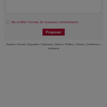
Me notifier l'arrivée de nouveaux commentaires
Festival
|
Concert
|
Exposition
|
Spectacle
|
Danse
|
Théâtre
|
Cinéma
|
Conférence
|
Littérature