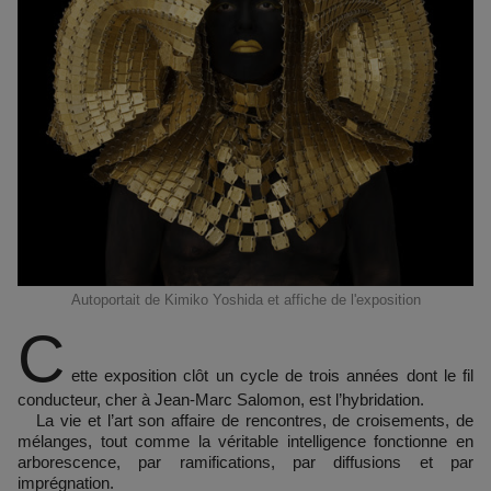
Autoportait de Kimiko Yoshida et affiche de l'exposition
C
ette exposition clôt un cycle de trois années dont le fil
conducteur, cher à Jean-Marc Salomon, est l’hybridation.
La vie et l’art son affaire de rencontres, de croisements, de
mélanges, tout comme la véritable intelligence fonctionne en
arborescence, par ramifications, par diffusions et par
imprégnation.