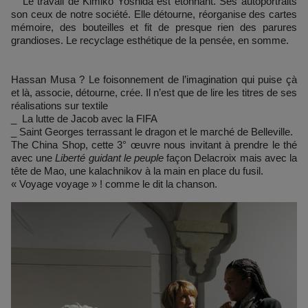
Le travail de Kimiko Yoshida est étonnant. Ses autoportraits
son ceux de notre société. Elle détourne, réorganise des cartes
mémoire, des bouteilles et fit de presque rien des parures
grandioses. Le recyclage esthétique de la pensée, en somme.
Hassan Musa ? Le foisonnement de l’imagination qui puise çà
et là, associe, détourne, crée. Il n’est que de lire les titres de ses
réalisations sur textile
_ La lutte de Jacob avec la FIFA
_ Saint Georges terrassant le dragon et le marché de Belleville.
The China Shop, cette 3° œuvre nous invitant à prendre le thé
avec une
Liberté guidant le
peuple
façon Delacroix mais avec la
tête de Mao, une kalachnikov à la main en place du fusil.
« Voyage voyage » ! comme le dit la chanson.