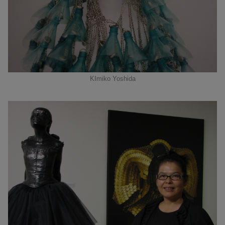
KImiko Yoshida