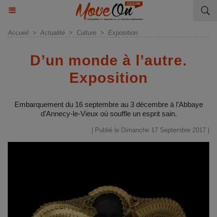
Accueil
>
Actualité
>
Culture
>
Exposition
D’un monde à l’autre.
Exposition
Embarquement du 16 septembre au 3 décembre à l’Abbaye
d’Annecy-le-Vieux où souffle un esprit sain.
| Publié le Dimanche 17 Septembre 2017 |