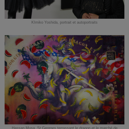
KImiko Yoshida, portrait et autoportraits
Hassan Musa. St Georges terrassant le dragon et le marché de