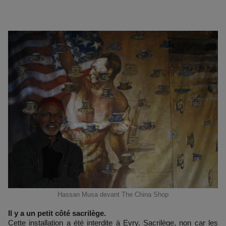
Hassan Musa devant The China Shop
Il y a un petit côté sacrilège.
Cette installation a été interdite à Evry. Sacrilège, non car les