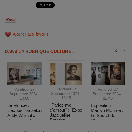
Ajouter aux favoris
<
>
DANS LA RUBRIQUE CULTURE :
Vendredi 27
Vendredi 27
Vendredi 27
Septembre 2024 -
Septembre 2024 -
Septembre 2024 -
13:15
12:46
14:00
"Parlez-moi
Exposition
Le Monde :
d'amour" : l'Expo
Marilyn Monroe :
L'exposition selon
Jacqueline
Le Secret de
Andy Warhol à
Bouvier
l'Amérique à
découvrir à Lyon
Kennedy à 1h de
Toulouse
Marseille