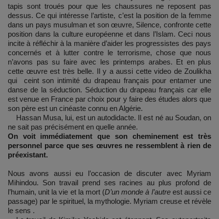
tapis sont troués pour que les chaussures ne reposent pas
dessus. Ce qui intéresse l’artiste, c’est la position de la femme
dans un pays musulman et son œuvre, Silence, confronte cette
position dans la culture européenne et dans l’Islam. Ceci nous
incite à réfléchir à la manière d’aider les progressistes des pays
concernés et à lutter contre le terrorisme, chose que nous
n’avons pas su faire avec les printemps arabes. Et en plus
cette œuvre est très belle. Il y a aussi cette video de Zoulikha
qui ceint son intimité du drapeau français pour entamer une
danse de la séduction. Séduction du drapeau français car elle
est venue en France par choix pour y faire des études alors que
son père est un cinéaste connu en Algérie.
Hassan Musa, lui, est un autodidacte. Il est né au Soudan, on
ne sait pas précisément en quelle année.
On voit immédiatement que son cheminement est très
personnel parce que ses œuvres ne ressemblent à rien de
préexistant.
Nous avons aussi eu l’occasion de discuter avec Myriam
Mihindou. Son travail prend ses racines au plus profond de
l’humain, unit la vie et la mort (
D’un monde à l’autre
est aussi ce
passage) par le spirituel, la mythologie. Myriam creuse et révèle
le sens .