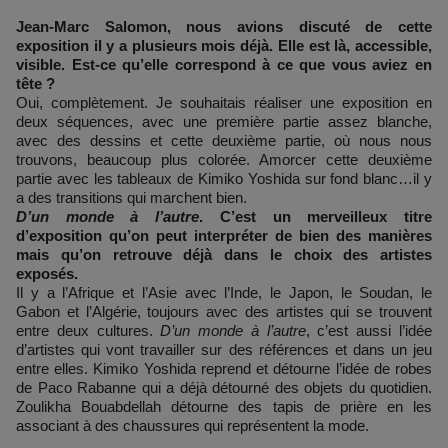
Jean-Marc Salomon, nous avions discuté de cette
exposition il y a plusieurs mois déjà. Elle est là, accessible,
visible. Est-ce qu’elle correspond à ce que vous aviez en
tête ?
Oui, complètement. Je souhaitais réaliser une exposition en
deux séquences, avec une première partie assez blanche,
avec des dessins et cette deuxième partie, où nous nous
trouvons, beaucoup plus colorée. Amorcer cette deuxième
partie avec les tableaux de Kimiko Yoshida sur fond blanc…il y
a des transitions qui marchent bien.
D’un monde à l’autre
. C’est un merveilleux titre
d’exposition qu’on peut interpréter de bien des manières
mais qu’on retrouve déjà dans le choix des artistes
exposés.
Il y a l’Afrique et l’Asie avec l’Inde, le Japon, le Soudan, le
Gabon et l’Algérie, toujours avec des artistes qui se trouvent
entre deux cultures.
D’un monde à l’autre
, c’est aussi l’idée
d’artistes qui vont travailler sur des références et dans un jeu
entre elles. Kimiko Yoshida reprend et détourne l’idée de robes
de Paco Rabanne qui a déjà détourné des objets du quotidien.
Zoulikha Bouabdellah détourne des tapis de prière en les
associant à des chaussures qui représentent la mode.