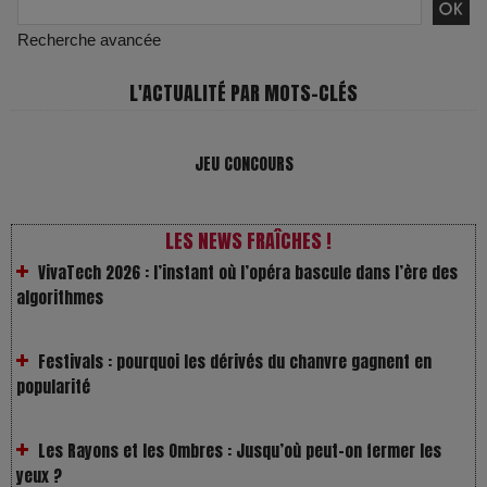
Recherche avancée
L'ACTUALITÉ PAR MOTS-CLÉS
JEU CONCOURS
VivaTech 2026 : l’instant où l’opéra bascule dans l’ère des
algorithmes
LES NEWS FRAÎCHES !
Festivals : pourquoi les dérivés du chanvre gagnent en
popularité
Les Rayons et les Ombres : Jusqu’où peut-on fermer les
yeux ?
Gourou : quand le business du bonheur devient un thriller