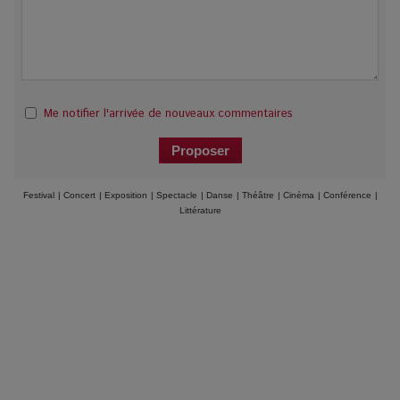
Me notifier l'arrivée de nouveaux commentaires
Festival
|
Concert
|
Exposition
|
Spectacle
|
Danse
|
Théâtre
|
Cinéma
|
Conférence
|
Littérature