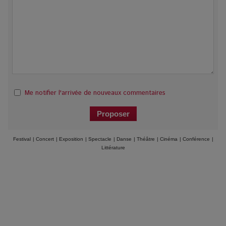
Me notifier l'arrivée de nouveaux commentaires
Festival
|
Concert
|
Exposition
|
Spectacle
|
Danse
|
Théâtre
|
Cinéma
|
Conférence
|
Littérature