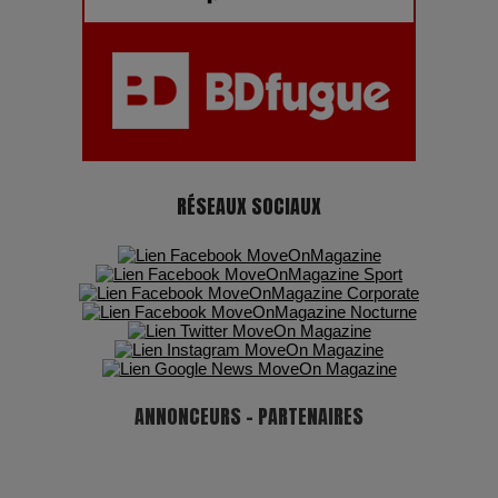
Pharaonic Festival 2025 : 10 ans d’électro sous les
montagnes, une fête à ne pas manquer
RÉSEAUX SOCIAUX
ANNONCEURS - PARTENAIRES