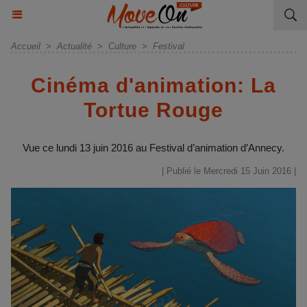
Accueil
>
Actualité
>
Culture
>
Festival
Cinéma d'animation: La
Tortue Rouge
Vue ce lundi 13 juin 2016 au Festival d’animation d’Annecy.
| Publié le Mercredi 15 Juin 2016 |