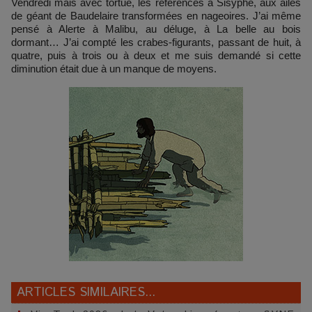
Vendredi mais avec tortue, les références à Sisyphe, aux ailes
de géant de Baudelaire transformées en nageoires. J’ai même
pensé à Alerte à Malibu, au déluge, à La belle au bois
dormant… J’ai compté les crabes-figurants, passant de huit, à
quatre, puis à trois ou à deux et me suis demandé si cette
diminution était due à un manque de moyens.
ARTICLES SIMILAIRES...