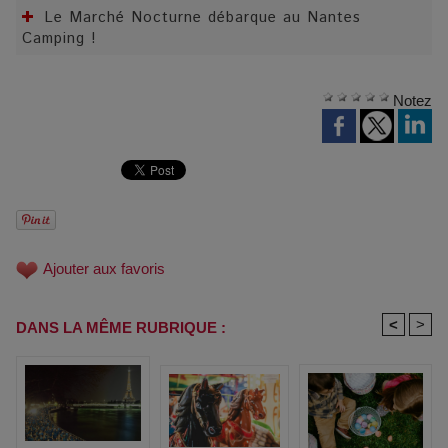
Le Marché Nocturne débarque au Nantes
Camping !
Notez
Ajouter aux favoris
<
>
DANS LA MÊME RUBRIQUE :