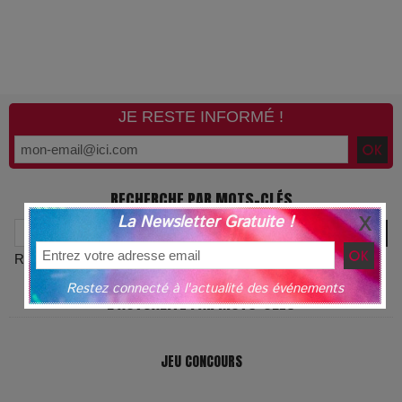
JE RESTE INFORMÉ !
RECHERCHE PAR MOTS-CLÉS
La Newsletter Gratuite !
Recherche avancée
Restez connecté à l'actualité des événements
L'ACTUALITÉ PAR MOTS-CLÉS
JEU CONCOURS