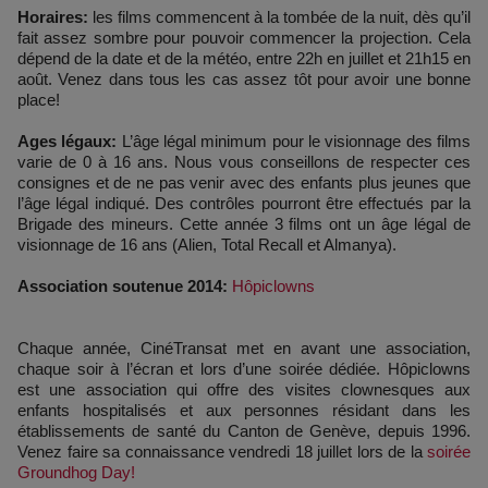
Horaires:
les films commencent à la tombée de la nuit, dès qu’il
fait assez sombre pour pouvoir commencer la projection. Cela
dépend de la date et de la météo, entre 22h en juillet et 21h15 en
août. Venez dans tous les cas assez tôt pour avoir une bonne
place!
Ages légaux:
L’âge légal minimum pour le visionnage des films
varie de 0 à 16 ans. Nous vous conseillons de respecter ces
consignes et de ne pas venir avec des enfants plus jeunes que
l’âge légal indiqué. Des contrôles pourront être effectués par la
Brigade des mineurs. Cette année 3 films ont un âge légal de
visionnage de 16 ans (Alien, Total Recall et Almanya).
Association soutenue 2014:
Hôpiclowns
Chaque année, CinéTransat met en avant une association,
chaque soir à l’écran et lors d’une soirée dédiée. Hôpiclowns
est une association qui offre des visites clownesques aux
enfants hospitalisés et aux personnes résidant dans les
établissements de santé du Canton de Genève, depuis 1996.
Venez faire sa connaissance vendredi 18 juillet lors de la
soirée
Groundhog Day!