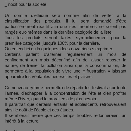
_ nocif pour la société
Un comité d’éthique sera nommé afin de veiller à la
classification des produits. Il lui sera demandé d’être
particulièrement réactif afin que ses membres ne soient pas
rangés eux-mêmes dans la dernière catégorie de la liste.
Tous les produits seront taxés, symboliquement pour la
première catégorie, jusqu’à 100% pour la dernière.
On entend ici ou là quelques idées novatrices s’exprimer.
Certains parlent d’alterner régulièrement un mois de
confinement /un mois déconfiné afin de laisser reposer la
nature, de freiner la pollution ainsi que la consommation, de
permettre à la population de vivre une « frustration » laissant
apparaître les véritables nécessités et plaisirs.
Ce nouveau rythme permettra de répartir les festivals sur toute
l’année, d’échapper à la concentration de l’été et d’en profiter
même l’hiver, quand le moral en a le plus besoin.
Il paraîtrait que certains enfants et adolescents retrouveraient
ainsi le goût de l’école et des études.
Il semblerait même que ces temps troublés redonneraient un
intérêt à la lecture.