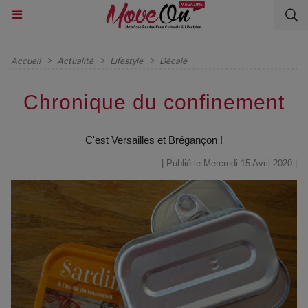
Accueil
>
Actualité
>
Lifestyle
>
Décalé
Chronique du confinement
C'est Versailles et Brégançon !
| Publié le Mercredi 15 Avril 2020 |