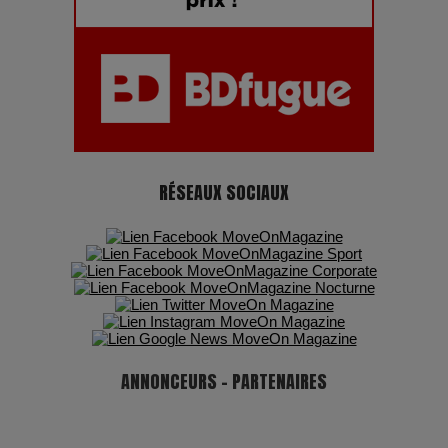
Pharaonic Festival 2025 : 10 ans d’électro sous les
montagnes, une fête à ne pas manquer
RÉSEAUX SOCIAUX
ANNONCEURS - PARTENAIRES