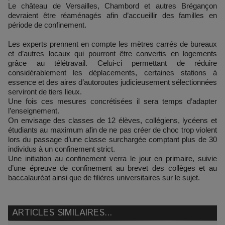
Le château de Versailles, Chambord et autres Brégançon
devraient être réaménagés afin d’accueillir des familles en
période de confinement.
Les experts prennent en compte les mètres carrés de bureaux
et d’autres locaux qui pourront être convertis en logements
grâce au télétravail. Celui-ci permettant de réduire
considérablement les déplacements, certaines stations à
essence et des aires d’autoroutes judicieusement sélectionnées
serviront de tiers lieux.
Une fois ces mesures concrétisées il sera temps d’adapter
l’enseignement.
On envisage des classes de 12 élèves, collégiens, lycéens et
étudiants au maximum afin de ne pas créer de choc trop violent
lors du passage d’une classe surchargée comptant plus de 30
individus à un confinement strict.
Une initiation au confinement verra le jour en primaire, suivie
d’une épreuve de confinement au brevet des collèges et au
baccalauréat ainsi que de filières universitaires sur le sujet.
ARTICLES SIMILAIRES...