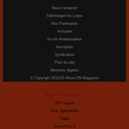
Nous contacter
Télécharger les Logos
Nos Partenaires
Annuaire
Accès Ambassadeur
Inscription
Syndication
Plan du site
Mentions légales
© Copyright 2014/25 Move-ON Magazine
Top Partenaires :
BD Fugues
Fnac Spectacles
Tiqets
Expo-Paris.fr